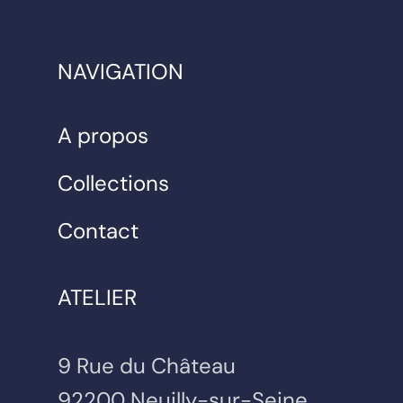
NAVIGATION
A propos
Collections
Contact
ATELIER
9 Rue du Château
92200 Neuilly-sur-Seine