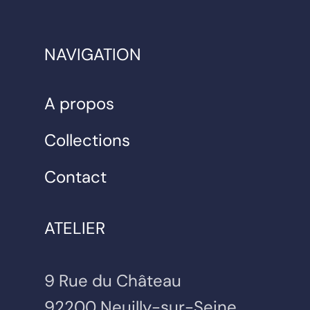
NAVIGATION
A propos
Collections
Contact
ATELIER
9 Rue du Château
92200 Neuilly-sur-Seine